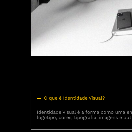
O que é Identidade Visual?
Identidade Visual é a forma como uma em
logotipo, cores, tipografia, imagens e o