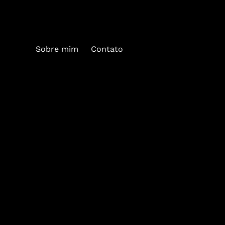
Sobre mim
Contato