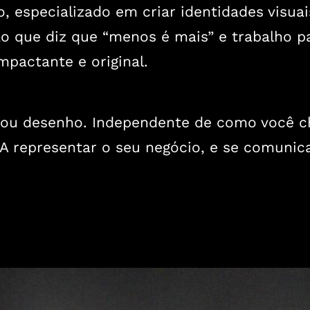
, especializado em criar identidades visuai
ão que diz que “menos é mais” e trabalho 
pactante e original.
e ou desenho. Independente de como você c
SA representar o seu negócio, e se comuni