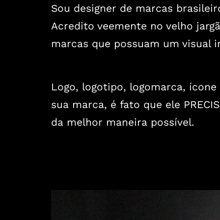
Sou designer de marcas brasileiro
Acredito veemente no velho jarg
marcas que possuam um visual im
Logo, logotipo, logomarca, ícon
sua marca, é fato que ele PRECI
da melhor maneira possível.