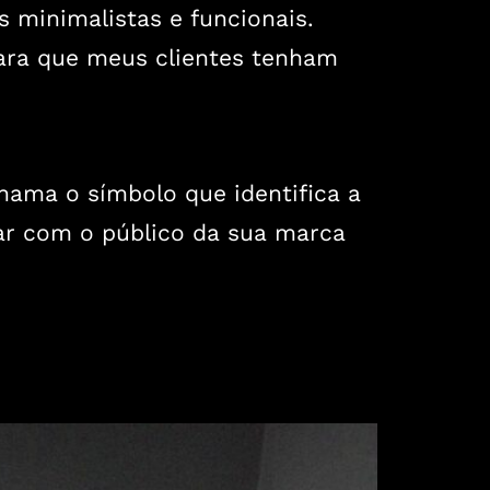
s minimalistas e funcionais.
para que meus clientes tenham
hama o símbolo que identifica a
car com o público da sua marca